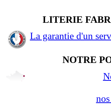
LITERIE FAB
La garantie d'un serv
NOTRE PO
N
nos