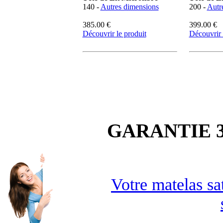
140 -
Autres dimensions
200 -
Autr
385.00 €
399.00 €
Découvrir le produit
Découvrir 
GARANTIE 3
Votre matelas sa