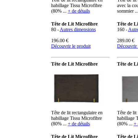
habillage Tissu Microfibre
avec la co
(80% ...
+ de détails
sommier ..
Tête de Lit Microfibre
Tête de Li
80 -
Autres dimensions
160 -
Autr
196.00 €
289.00 €
Découvrir le produit
Découvrir 
Tête de Lit Microfibre
Tête de L
Tête de lit rectangulaire en
Tête de lit
habillage Tissu Microfibre
habillage 
(80% ...
+ de détails
(80% ...
+ 
Tête de Lit Microfibre
Tête de L