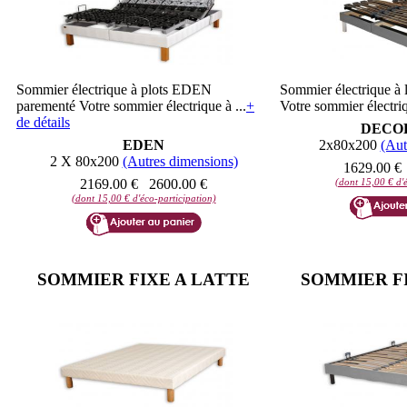
Sommier électrique à plots EDEN
Sommier électrique 
parementé Votre sommier électrique à ...
+
Votre sommier électriq
de détails
DECO
EDEN
2x80x200
(Aut
2 X 80x200
(Autres dimensions)
1629.00 €
2169.00 €
2600.00 €
(dont 15,00 € d'é
(dont 15,00 € d'éco-participation)
SOMMIER FIXE A LATTE
SOMMIER FI