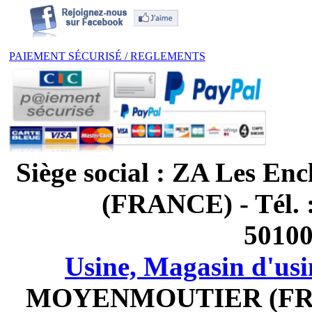
PAIEMENT SÉCURISÉ / REGLEMENTS
Siège social : ZA Les
(FRANCE) - Tél. 
5010
Usine, Magasin d'usi
MOYENMOUTIER (FRANCE