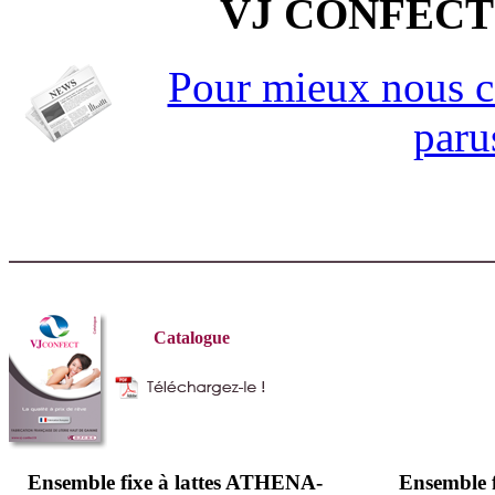
VJ CONFECT
Pour mieux nous co
paru
Catalogue
Ensemble fixe à lattes ATHENA-
Ensemble fi