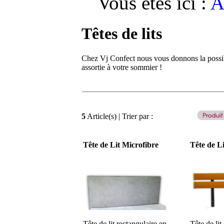
Vous êtes ici :
A
Têtes de lits
Chez Vj Confect nous vous donnons la possibi
assortie à votre sommier !
5
Article(s) | Trier par :
Tête de Lit Microfibre
Tête de Li
Tête de lit rectangulaire en
Tête de lit