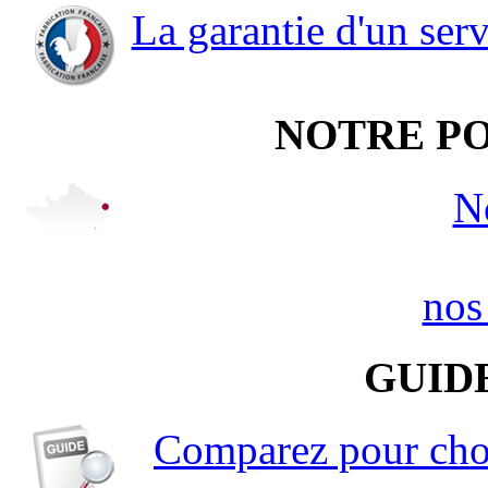
La garantie d'un serv
NOTRE PO
N
nos
GUID
Comparez pour choi