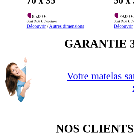
70 x 35
50 x
85.00 €
79.00 €
dont 0,00 € d'ecotaxe
dont 0,00 € d'
Découvrir
/
Autres dimensions
Découvrir
GARANTIE 3
Votre matelas sa
NOS CLIENTS