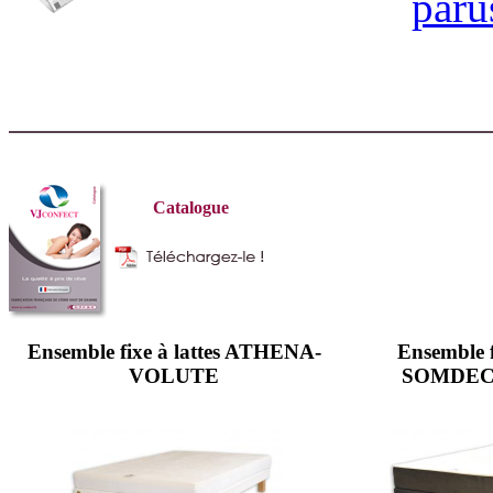
paru
Catalogue
Ensemble fixe à lattes ATHENA-
Ensemble fi
VOLUTE
SOMDECO