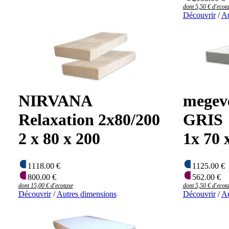
dont 5,50 € d'ecot
Découvrir
/
Au
NIRVANA
megev
Relaxation 2x80/200
GRIS
2 x 80 x 200
1x 70 
1118.00 €
1125.00 €
800.00 €
562.00 €
dont 15,00 € d'ecotaxe
dont 5,50 € d'ecot
Découvrir
/
Autres dimensions
Découvrir
/
Au