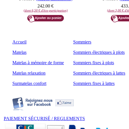
242.00 €
433.
(dont 6,50 € d'éco-participation)
(dont 3,00 € d'é
Accueil
Sommiers
Matelas
Sommiers électriques à plots
Matelas à mémoire de forme
Sommiers fixes à plots
Matelas relaxation
Sommiers électriques à lattes
Surmatelas confort
Sommiers fixes à lattes
PAIEMENT SÉCURISÉ / REGLEMENTS