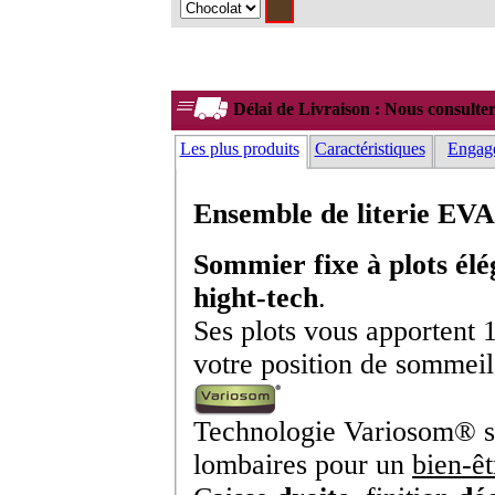
Délai de Livraison : Nous consulte
Les plus produits
Caractéristiques
Engag
Ensemble de literie
Sommier fixe à plots élé
hight-tech
.
Ses plots vous apportent 
votre position de sommeil
Technologie Variosom® su
lombaires pour un
bien-êt