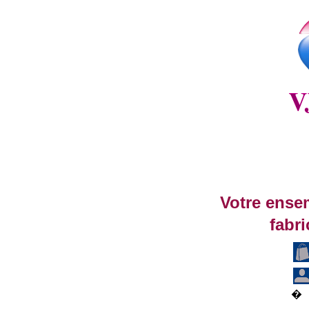
Votre ense
fabri
�