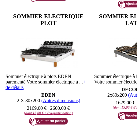
SOMMIER ELECTRIQUE
SOMMIER EL
PLOT
LAT
Sommier électrique à plots EDEN
Sommier électrique 
parementé Votre sommier électrique à ...
+
Votre sommier électriq
de détails
DECO
EDEN
2x80x200
(Aut
2 X 80x200
(Autres dimensions)
1629.00 €
2169.00 €
2600.00 €
(dont 15,00 € d'é
(dont 15,00 € d'éco-participation)