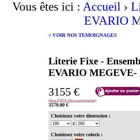
Vous êtes ici :
Accueil
›
L
EVARIO 
> VOIR NOS TEMOIGNAGES
Literie Fixe - Ensemb
EVARIO MEGEVE-
3155 €
(dont 8,00 € d'éco-participation)
3579.00 €
Choisissez votre dimension :
x
Choisissez votre coloris :