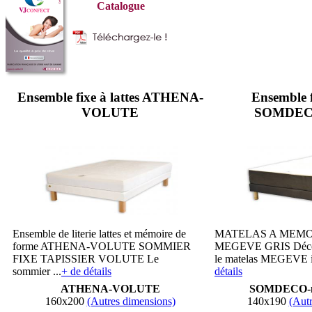
Catalogue
Ensemble fixe à lattes ATHENA-
Ensemble fi
VOLUTE
SOMDECO
Ensemble de literie lattes et mémoire de
MATELAS A MEMO
forme ATHENA-VOLUTE SOMMIER
MEGEVE GRIS Découv
FIXE TAPISSIER VOLUTE Le
le matelas MEGEVE in
sommier ...
+ de détails
détails
ATHENA-VOLUTE
SOMDECO-m
160x200
(Autres dimensions)
140x190
(Autr