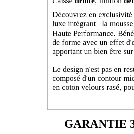
Caisse
droite
, finition
dé
Découvrez en exclusivité 
luxe intégrant la mousse
Haute Performance. Béné
de forme avec un effet d'
apportant un bien être sur
Le design n'est pas en re
composé d'un contour micr
en coton velours rasé, pou
GARANTIE 3