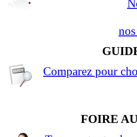
N
nos
GUID
Comparez pour choi
FOIRE A