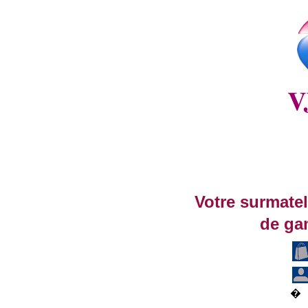
Votre surmatel
de ga
�