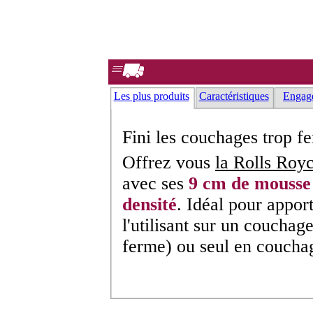
Les plus produits
Caractéristiques
Engag
Fini les couchages trop f
Offrez vous
la Rolls Roy
avec ses
9 cm de mousse
densité
. Idéal pour appor
l'utilisant sur un couchag
ferme) ou seul en coucha