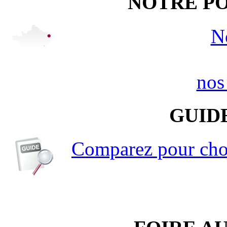
NOTRE PO
N
nos
GUID
Comparez pour choi