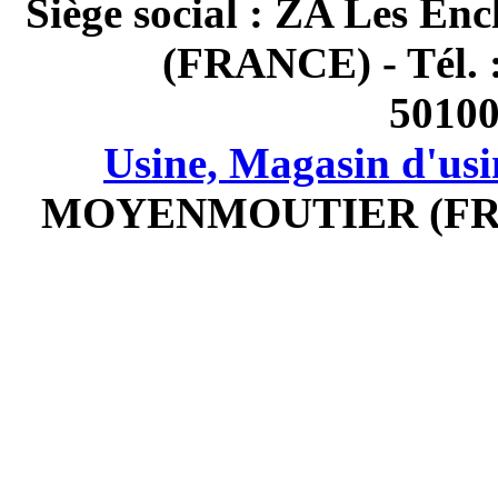
Siège social : ZA Les
(FRANCE) - Tél. 
5010
Usine, Magasin d'usi
MOYENMOUTIER (FRANCE