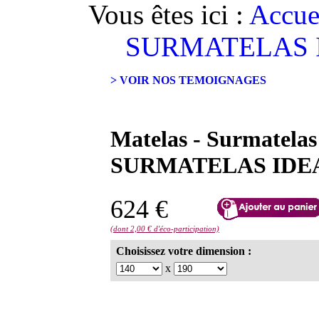
Vous êtes ici :
Accue
SURMATELAS ID
> VOIR NOS TEMOIGNAGES
Matelas - Surmatelas
SURMATELAS IDEAL 
624 €
(dont 2,00 € d'éco-participation)
Choisissez votre dimension :
x