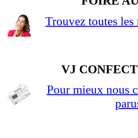
FOIRE A
Trouvez toutes les 
VJ CONFECT
Pour mieux nous co
paru